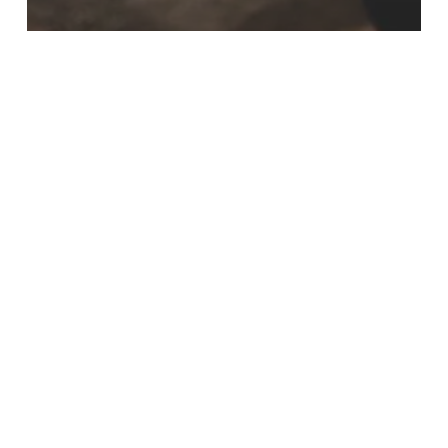
Parenting Tips
Budaya Buruk Mengkritik Fizikal Kanak-
Kanak, Bagaimana Kita Boleh Bantu?
Tips
Bantu
Anak
Tidak
Bergantung