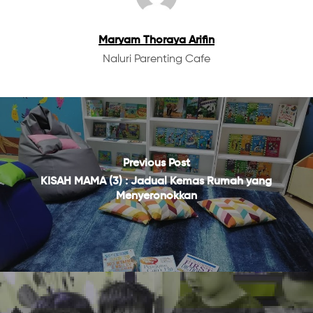
Maryam Thoraya Arifin
Naluri Parenting Cafe
Previous Post
KISAH MAMA (3) : Jadual Kemas Rumah yang
Menyeronokkan