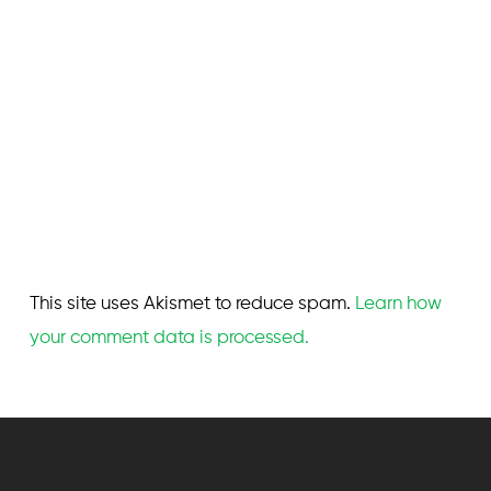
This site uses Akismet to reduce spam.
Learn how
your comment data is processed.