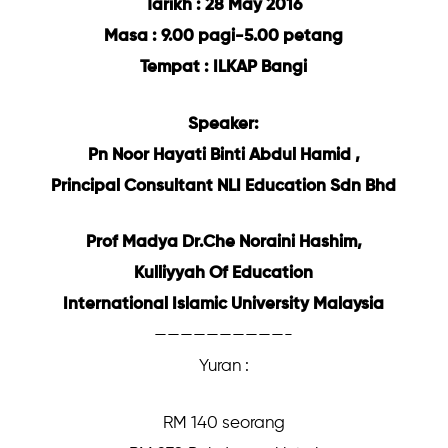
Tarikh : 28 May 2016
Masa : 9.00 pagi-5.00 petang
Tempat : ILKAP Bangi
Speaker:
Pn Noor Hayati Binti Abdul Hamid ,
Principal Consultant NLI Education Sdn Bhd
Prof Madya Dr.Che Noraini Hashim,
Kulliyyah Of Education
International Islamic University Malaysia
——————————-
Yuran :
RM 140 seorang