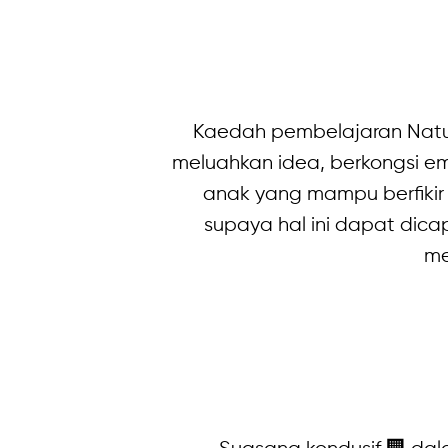
Kaedah pembelajaran Natura
meluahkan idea, berkongsi emo
anak yang mampu berfikir
supaya hal ini dapat dica
me