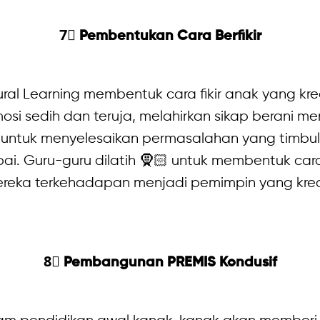
7⃣ Pembentukan Cara Berfikir
l Learning membentuk cara fikir anak yang kreat
si sedih dan teruja, melahirkan sikap berani me
 untuk menyelesaikan permasalahan yang timbul
pai. Guru-guru dilatih 🧕🏻 untuk membentuk cara
reka terkehadapan menjadi pemimpin yang krea
8⃣ Pembangunan PREMIS Kondusif