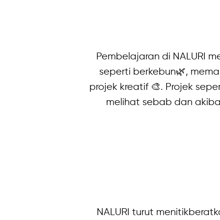
Pembelajaran di NALURI m
seperti berkebun🌿, mema
projek kreatif 🎨. Projek s
melihat sebab dan akiba
NALURI turut menitikberat