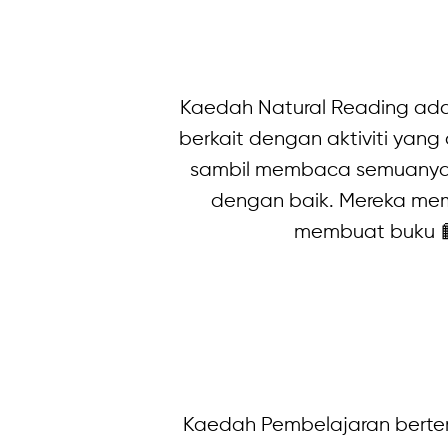
Kaedah Natural Reading ada
berkait dengan aktiviti yang d
sambil membaca semuanya 
dengan baik. Mereka me
membuat buku 📙
Kaedah Pembelajaran bertem