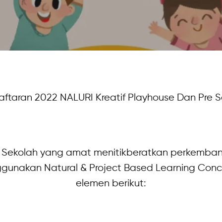
aftaran 2022 NALURI Kreatif Playhouse Dan Pre Sc
ra Sekolah yang amat menitikberatkan perkem
gunakan Natural & Project Based Learning Co
elemen berikut: