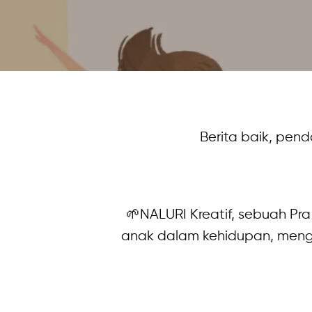
Berita baik, pend
🌱NALURI Kreatif, sebuah P
anak dalam kehidupan, meng