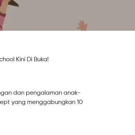
hool Kini Di Buka!
bangan dan pengalaman anak-
ncept yang menggabungkan 10