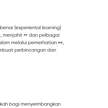
ar (experiental learning)
, menjahit ✂ dan pelbagai
alam melalui pemerhatian 👀,
membuat perbincangan dan
angkah bagi menyeimbangkan