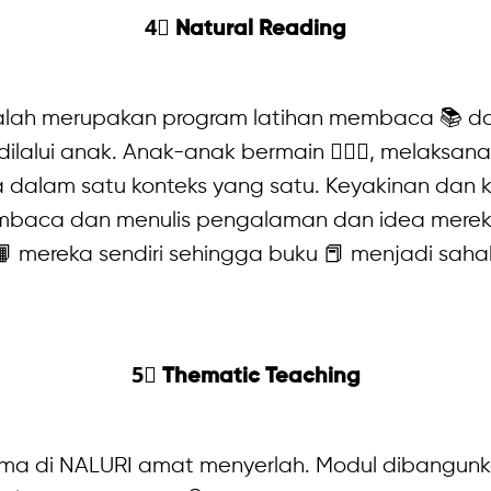
4⃣ Natural Reading
lah merupakan program latihan membaca 📚 da
ilalui anak. Anak-anak bermain 🤾🏼‍♀, melaksanak
dalam satu konteks yang satu. Keyakinan dan 
mbaca dan menulis pengalaman dan idea mereka
 mereka sendiri sehingga buku 📕 menjadi saha
5⃣ Thematic Teaching
a di NALURI amat menyerlah. Modul dibangunk