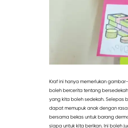
Kraf ini hanya memerlukan gambar-
boleh bercerita tentang bersedeka
yang kita boleh sedekah. Selepas be
dapat memupuk anak dengan rasa e
bersama bekas untuk barang derma
siapa untuk kita berikan. Ini boleh j