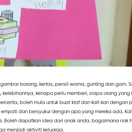
gambar barang, kertas, pensil warna, gunting dan gam. S
h, kelebihannya, kenapa perlu memberi, siapa orang yang
rcerita, boleh mula untuk buat kraf dan kait kan dengan p
mpati dan bersyukur dengan apa yang mereka ada. Kalau
. Boleh dapatkan idea dari anak anda, bagaimana nak h
uga menjadi aktiviti keluarga.