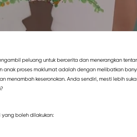
mengambil peluang untuk bercerita dan menerangkan tent
an anak proses maklumat adalah dengan melibatkan bany
kan menambah keseronokan. Anda sendiri, mesti lebih suk
n?
ai yang boleh dilakukan: