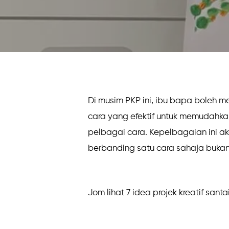
Di musim PKP ini, ibu bapa boleh 
cara yang efektif untuk memudahk
pelbagai cara. Kepelbagaian ini a
berbanding satu cara sahaja buka
Jom lihat 7 idea projek kreatif sant