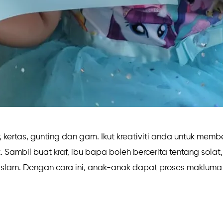
kertas, gunting dan gam. Ikut kreativiti anda untuk membe
ambil buat kraf, ibu bapa boleh bercerita tentang solat, 
t islam. Dengan cara ini, anak-anak dapat proses maklum