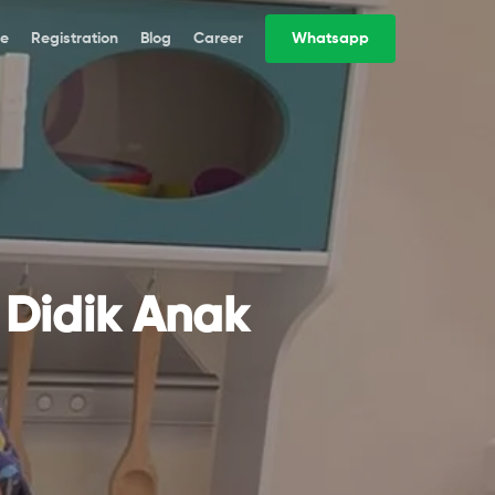
e
Registration
Blog
Career
Whatsapp
 Didik Anak