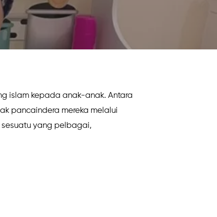
ang islam kepada anak-anak. Antara
ak pancaindera mereka melalui
a sesuatu yang pelbagai,