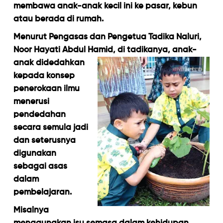
membawa anak-anak kecil ini ke pasar, kebun
atau berada di rumah.
Menurut Pengasas dan Pengetua Tadika Naluri,
Noor Hayati Abdul Hamid, di tadikanya, anak-
anak didedahk
an
kepada konsep
penerokaan ilmu
menerusi
pendedahan
secara semula jadi
dan seterusnya
digunakan
sebagai asas
dalam
pembelajaran.
Misalnya