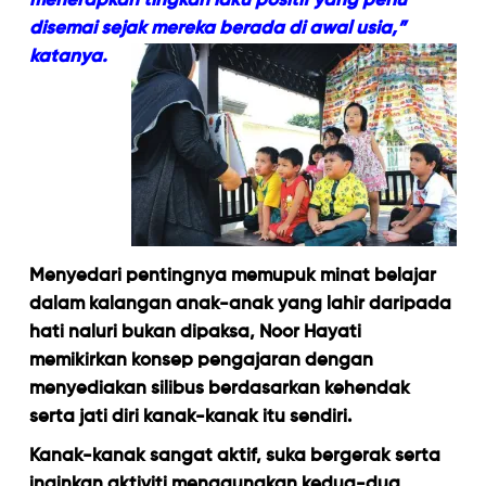
menerapkan tingkah laku positif yang perlu
disemai sejak mereka berada di awal usia,”
katanya.
Menyedari pentingnya memupuk minat belajar
dalam kalangan anak-anak yang lahir daripada
hati naluri bukan dipaksa, Noor Hayati
memikirkan konsep pengajaran dengan
menyediakan silibus berdasarkan kehendak
serta jati diri kanak-kanak itu sendiri.
Kanak-kanak sangat aktif, suka bergerak serta
inginkan aktiviti menggunakan kedua-dua