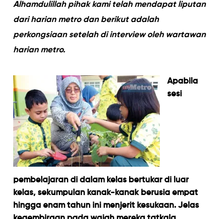
Alhamdulillah pihak kami telah mendapat liputan
dari harian metro dan berikut adalah
perkongsiaan setelah di interview oleh wartawan
harian metro.
Apabila
sesi
pembelajaran di dalam kelas bertukar di luar
kelas, sekumpulan kanak-kanak berusia empat
hingga enam tahun ini menjerit kesukaan. Jelas
kegembiraan pada wajah mereka tatkala