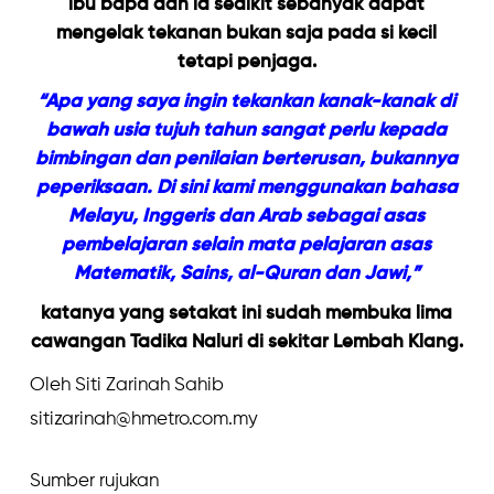
ibu bapa dan ia sedikit sebanyak dapat
mengelak tekanan bukan saja pada si kecil
tetapi penjaga.
“Apa yang saya ingin tekankan kanak-kanak di
bawah usia tujuh tahun sangat perlu kepada
bimbingan dan penilaian berterusan, bukannya
peperiksaan. Di sini kami menggunakan bahasa
Melayu, Inggeris dan Arab sebagai asas
pembelajaran selain mata pelajaran asas
Matematik, Sains, al-Quran dan Jawi,”
katanya yang setakat ini sudah membuka lima
cawangan Tadika Naluri di sekitar Lembah Klang.
Oleh Siti Zarinah Sahib
sitizarinah@hmetro.com.my
Sumber rujukan