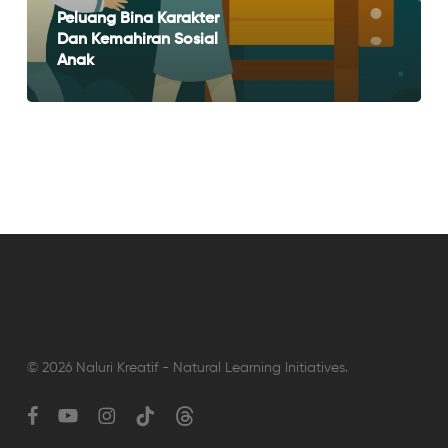
Anak
Peluang Bina Karakter
Dan Kemahiran Sosial
Anak
© 2026 Naluri Kreatif - Natural Learning Initiatives.
facebook
youtube
instagram
tiktok
threads